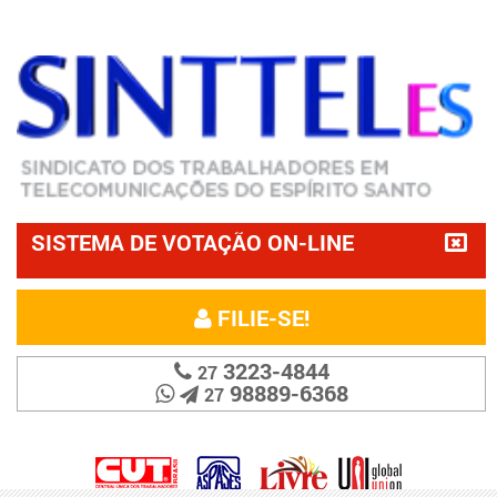
SISTEMA DE VOTAÇÃO ON-LINE
FILIE-SE!
3223-4844
27
98889-6368
27