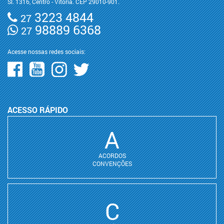
Sl. 1316, Centro - Vitória. CEP 29010-901.
3223 4844
27
98889 6368
27
Acesse nossas redes sociais:
ACESSO RÁPIDO
A
ACORDOS
CONVENÇÕES
C