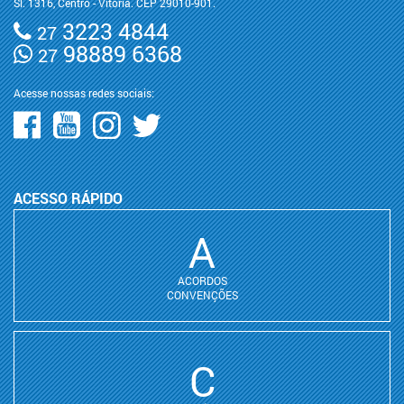
Sl. 1316, Centro - Vitória. CEP 29010-901.
3223 4844
27
98889 6368
27
Acesse nossas redes sociais:
ACESSO RÁPIDO
A
ACORDOS
CONVENÇÕES
C