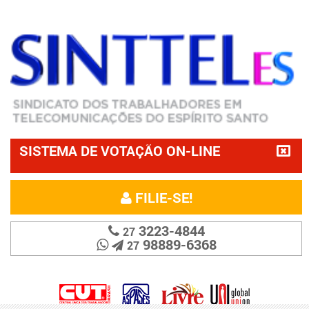
SISTEMA DE VOTAÇÃO ON-LINE
FILIE-SE!
3223-4844
27
98889-6368
27