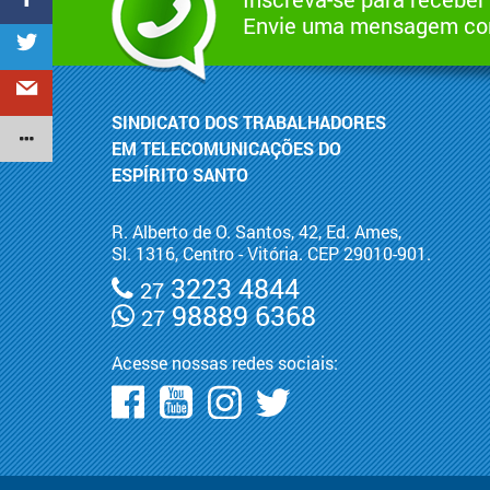
Envie uma mensagem com
SINDICATO DOS TRABALHADORES
EM TELECOMUNICAÇÕES DO
ESPÍRITO SANTO
R. Alberto de O. Santos, 42, Ed. Ames,
Sl. 1316, Centro - Vitória. CEP 29010-901.
3223 4844
27
98889 6368
27
Acesse nossas redes sociais: