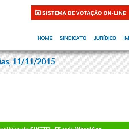
SISTEMA DE VOTAÇÃO ON-LINE
HOME
SINDICATO
JURÍDICO
I
ias, 11/11/2015
 notícias do
SINTTEL-ES
pelo
WhastApp
.