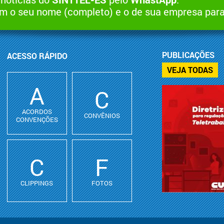
 o seu nome (completo) e o de sua empresa par
PUBLICAÇÕES
ACESSO RÁPIDO
VEJA TODAS
A
C
ACORDOS
CONVÊNIOS
CONVENÇÕES
C
F
CLIPPINGS
FOTOS