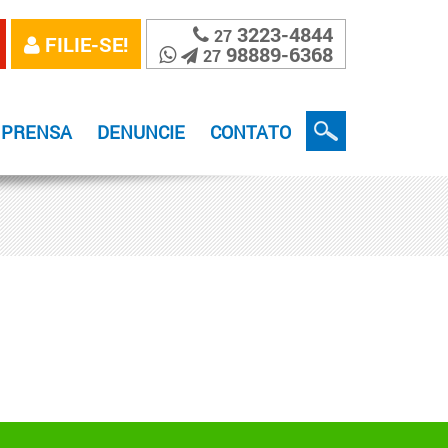
3223-4844
27
FILIE-SE!
98889-6368
27
MPRENSA
DENUNCIE
CONTATO