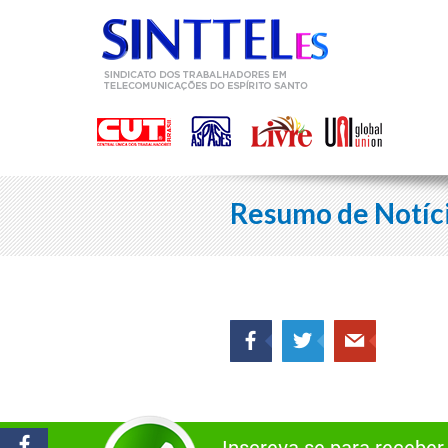
Resumo de Notíc
Inscreva-se para receber