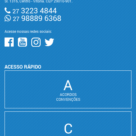
Sl. 1316, Centro - Vitória. CEP 29010-901.
3223 4844
27
98889 6368
27
Acesse nossas redes sociais:
ACESSO RÁPIDO
A
ACORDOS
CONVENÇÕES
C