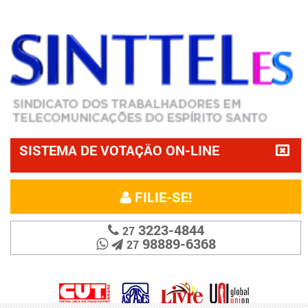
SISTEMA DE VOTAÇÃO ON-LINE
FILIE-SE!
3223-4844
27
98889-6368
27