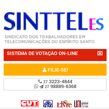
SISTEMA DE VOTAÇÃO ON-LINE
FILIE-SE!
3223-4844
27
98889-6368
27