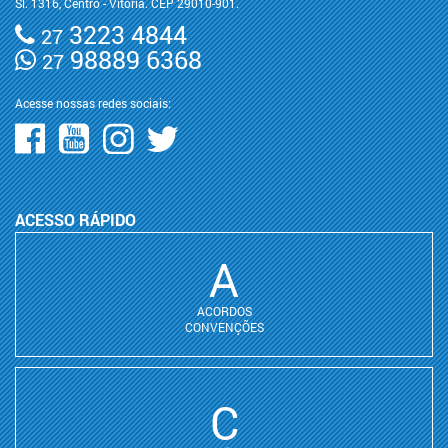
Sl. 1316, Centro - Vitória. CEP 29010-901.
3223 4844
27
98889 6368
27
Acesse nossas redes sociais:
ACESSO RÁPIDO
A
ACORDOS
CONVENÇÕES
C