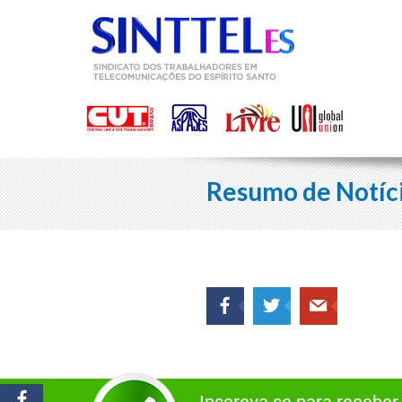
Resumo de Notíc
Inscreva-se para receber