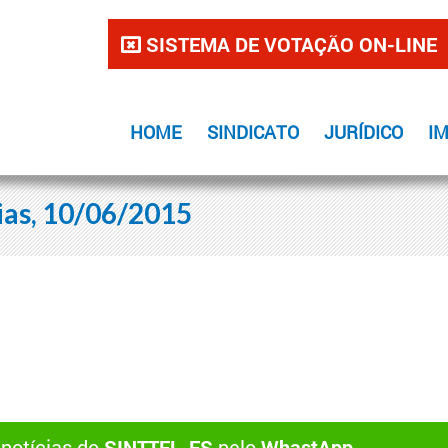
SISTEMA DE VOTAÇÃO ON-LINE
HOME
SINDICATO
JURÍDICO
I
ias, 10/06/2015
 notícias do
SINTTEL-ES
pelo
WhastApp
.