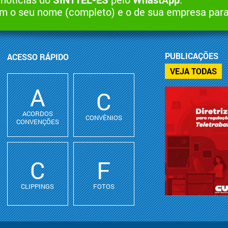
 o seu nome (completo) e o de sua empresa par
PUBLICAÇÕES
ACESSO RÁPIDO
VEJA TODAS
A
C
ACORDOS
CONVÊNIOS
CONVENÇÕES
C
F
CLIPPINGS
FOTOS