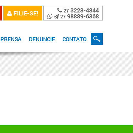
3223-4844
27
FILIE-SE!
98889-6368
27
MPRENSA
DENUNCIE
CONTATO