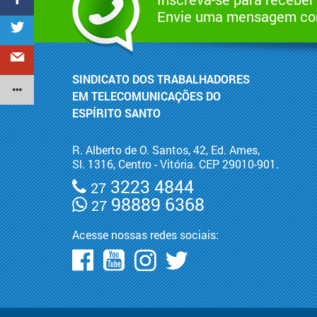
Envie uma mensagem com
SINDICATO DOS TRABALHADORES
EM TELECOMUNICAÇÕES DO
ESPÍRITO SANTO
R. Alberto de O. Santos, 42, Ed. Ames,
Sl. 1316, Centro - Vitória. CEP 29010-901.
3223 4844
27
98889 6368
27
Acesse nossas redes sociais: