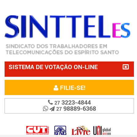
SISTEMA DE VOTAÇÃO ON-LINE
FILIE-SE!
3223-4844
27
98889-6368
27