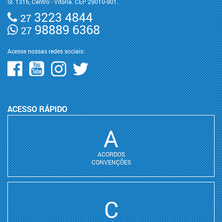
Sl. 1316, Centro - Vitória. CEP 29010-901.
3223 4844
27
98889 6368
27
Acesse nossas redes sociais:
ACESSO RÁPIDO
A
ACORDOS
CONVENÇÕES
C