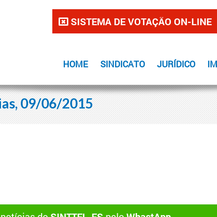
SISTEMA DE VOTAÇÃO ON-LINE
HOME
SINDICATO
JURÍDICO
I
ias, 09/06/2015
 notícias do
SINTTEL-ES
pelo
WhastApp
.