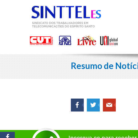
Resumo de Notíc
Inscreva-se para receber