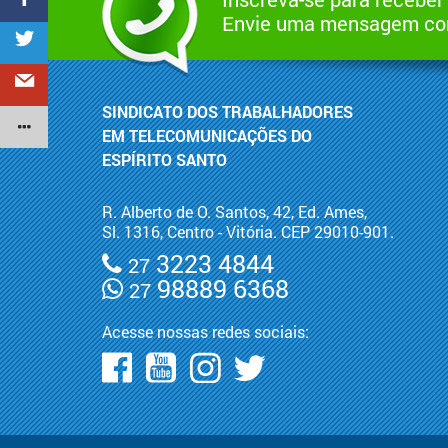
Envie uma mensagem com
SINDICATO DOS TRABALHADORES
EM TELECOMUNICAÇÕES DO
ESPÍRITO SANTO
R. Alberto de O. Santos, 42, Ed. Ames,
Sl. 1316, Centro - Vitória. CEP 29010-901.
3223 4844
27
98889 6368
27
Acesse nossas redes sociais: