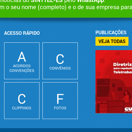
 o seu nome (completo) e o de sua empresa par
PUBLICAÇÕES
ACESSO RÁPIDO
VEJA TODAS
A
C
ACORDOS
CONVÊNIOS
CONVENÇÕES
C
F
CLIPPINGS
FOTOS