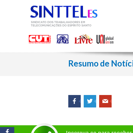
Resumo de Notíc
Inscreva-se para receber