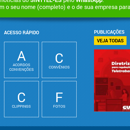
 o seu nome (completo) e o de sua empresa par
PUBLICAÇÕES
ACESSO RÁPIDO
VEJA TODAS
A
C
ACORDOS
CONVÊNIOS
CONVENÇÕES
C
F
CLIPPINGS
FOTOS