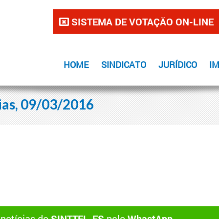
SISTEMA DE VOTAÇÃO ON-LINE
HOME
SINDICATO
JURÍDICO
I
ias, 09/03/2016
 notícias do
SINTTEL-ES
pelo
WhastApp
.