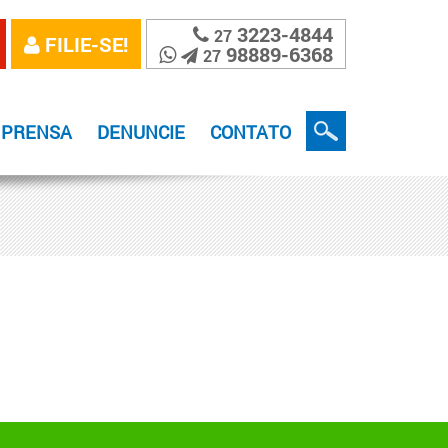
3223-4844
27
FILIE-SE!
98889-6368
27
MPRENSA
DENUNCIE
CONTATO