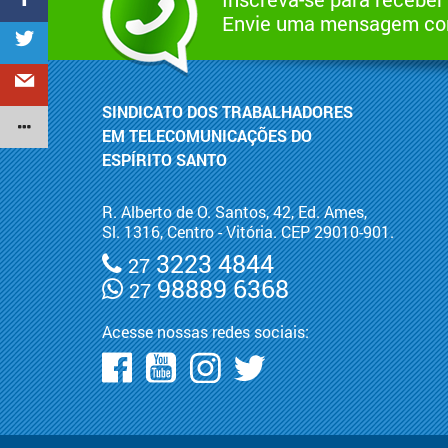
Envie uma mensagem com
SINDICATO DOS TRABALHADORES
EM TELECOMUNICAÇÕES DO
ESPÍRITO SANTO
R. Alberto de O. Santos, 42, Ed. Ames,
Sl. 1316, Centro - Vitória. CEP 29010-901.
3223 4844
27
98889 6368
27
Acesse nossas redes sociais: