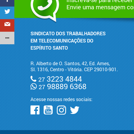
Envie uma mensagem com
SINDICATO DOS TRABALHADORES
EM TELECOMUNICAÇÕES DO
ESPÍRITO SANTO
R. Alberto de O. Santos, 42, Ed. Ames,
Sl. 1316, Centro - Vitória. CEP 29010-901.
3223 4844
27
98889 6368
27
Acesse nossas redes sociais: