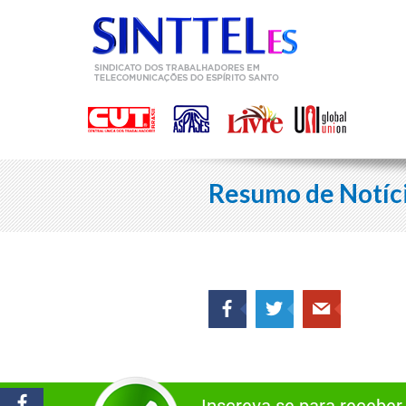
Resumo de Notíc
Inscreva-se para receber