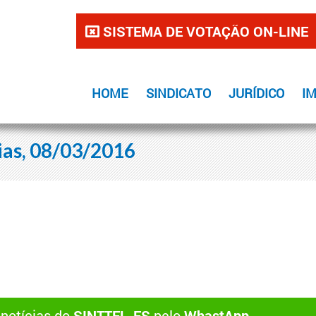
SISTEMA DE VOTAÇÃO ON-LINE
HOME
SINDICATO
JURÍDICO
I
ias, 08/03/2016
 notícias do
SINTTEL-ES
pelo
WhastApp
.