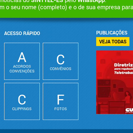
 o seu nome (completo) e o de sua empresa par
PUBLICAÇÕES
ACESSO RÁPIDO
VEJA TODAS
A
C
ACORDOS
CONVÊNIOS
CONVENÇÕES
C
F
CLIPPINGS
FOTOS