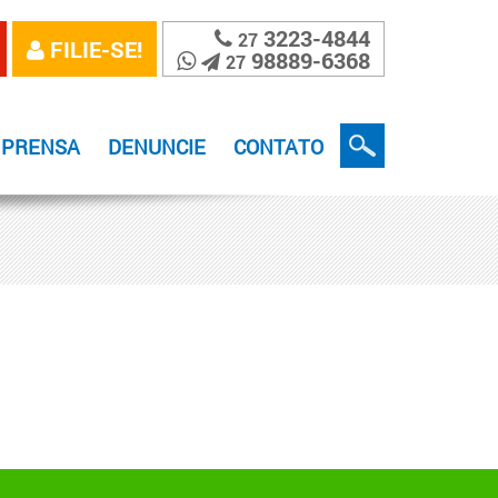
3223-4844
27
FILIE-SE!
98889-6368
27
MPRENSA
DENUNCIE
CONTATO