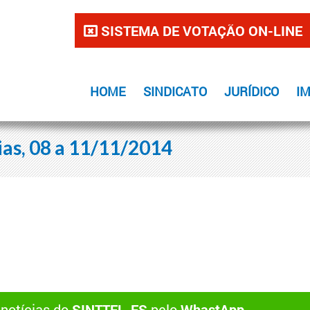
SISTEMA DE VOTAÇÃO ON-LINE
HOME
SINDICATO
JURÍDICO
I
as, 08 a 11/11/2014
 notícias do
SINTTEL-ES
pelo
WhastApp
.