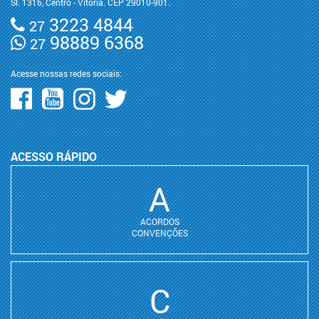
Sl. 1316, Centro - Vitória. CEP 29010-901.
3223 4844
27
98889 6368
27
Acesse nossas redes sociais:
ACESSO RÁPIDO
A
ACORDOS
CONVENÇÕES
C