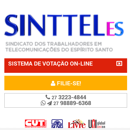
SISTEMA DE VOTAÇÃO ON-LINE
FILIE-SE!
3223-4844
27
98889-6368
27