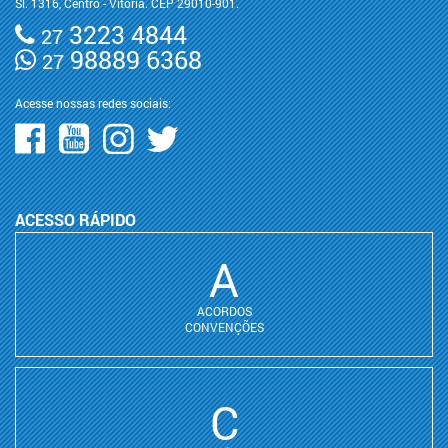
Sl. 1316, Centro - Vitória. CEP 29010-901.
3223 4844
27
98889 6368
27
Acesse nossas redes sociais:
ACESSO RÁPIDO
A
ACORDOS
CONVENÇÕES
C