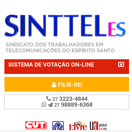
SISTEMA DE VOTAÇÃO ON-LINE
FILIE-SE!
3223-4844
27
98889-6368
27