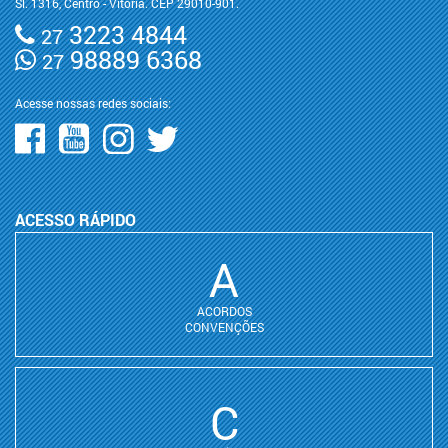
Sl. 1316, Centro - Vitória. CEP 29010-901.
3223 4844
27
98889 6368
27
Acesse nossas redes sociais:
ACESSO RÁPIDO
A
ACORDOS
CONVENÇÕES
C