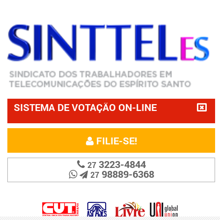
SISTEMA DE VOTAÇÃO ON-LINE
FILIE-SE!
3223-4844
27
98889-6368
27