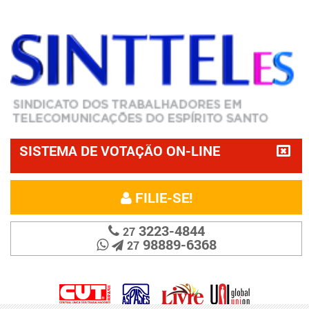
SISTEMA DE VOTAÇÃO ON-LINE
FILIE-SE!
3223-4844
27
98889-6368
27