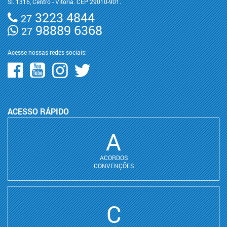
Sl. 1316, Centro - Vitória. CEP 29010-901.
3223 4844
27
98889 6368
27
Acesse nossas redes sociais:
ACESSO RÁPIDO
A
ACORDOS
CONVENÇÕES
C