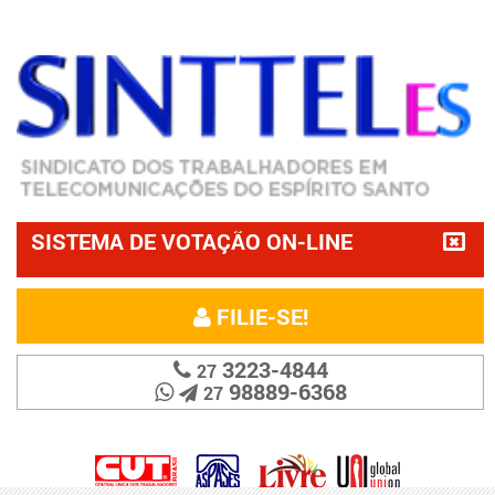
SISTEMA DE VOTAÇÃO ON-LINE
FILIE-SE!
3223-4844
27
98889-6368
27