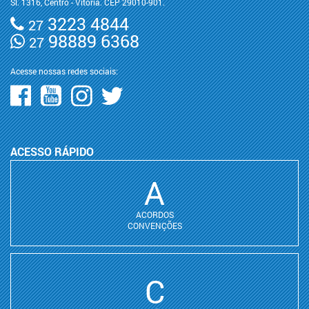
Sl. 1316, Centro - Vitória. CEP 29010-901.
3223 4844
27
98889 6368
27
Acesse nossas redes sociais:
ACESSO RÁPIDO
A
ACORDOS
CONVENÇÕES
C