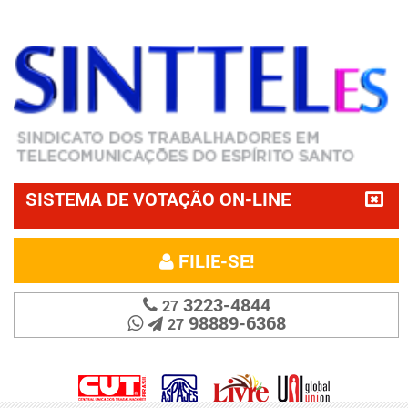
SISTEMA DE VOTAÇÃO ON-LINE
FILIE-SE!
3223-4844
27
98889-6368
27