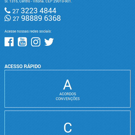
Sl. 1316, Centro - Vitória. CEP 29010-901.
3223 4844
27
98889 6368
27
Acesse nossas redes sociais:
ACESSO RÁPIDO
A
ACORDOS
CONVENÇÕES
C