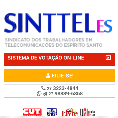
SISTEMA DE VOTAÇÃO ON-LINE
FILIE-SE!
3223-4844
27
98889-6368
27