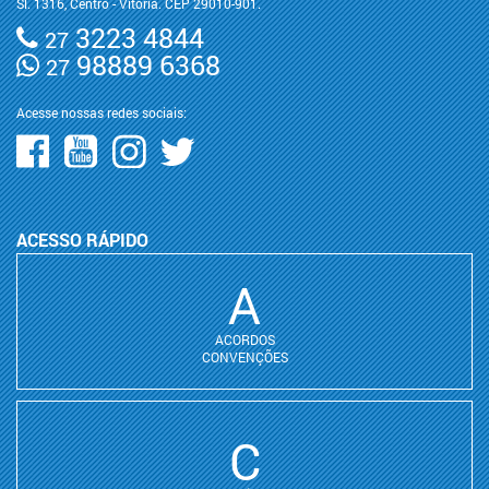
Sl. 1316, Centro - Vitória. CEP 29010-901.
3223 4844
27
98889 6368
27
Acesse nossas redes sociais:
ACESSO RÁPIDO
A
ACORDOS
CONVENÇÕES
C