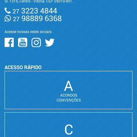
Sl. 1316, Centro - Vitória. CEP 29010-901.
3223 4844
27
98889 6368
27
Acesse nossas redes sociais:
ACESSO RÁPIDO
A
ACORDOS
CONVENÇÕES
C