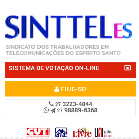
SISTEMA DE VOTAÇÃO ON-LINE
FILIE-SE!
3223-4844
27
98889-6368
27