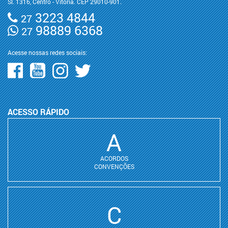
Sl. 1316, Centro - Vitória. CEP 29010-901.
3223 4844
27
98889 6368
27
Acesse nossas redes sociais:
ACESSO RÁPIDO
A
ACORDOS
CONVENÇÕES
C