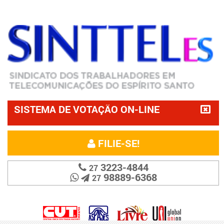
SISTEMA DE VOTAÇÃO ON-LINE
FILIE-SE!
3223-4844
27
98889-6368
27