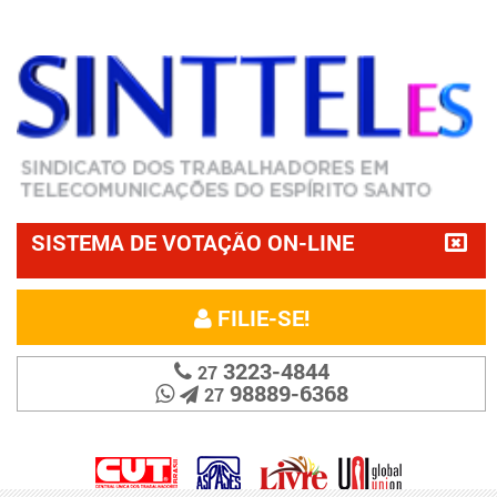
SISTEMA DE VOTAÇÃO ON-LINE
FILIE-SE!
3223-4844
27
98889-6368
27