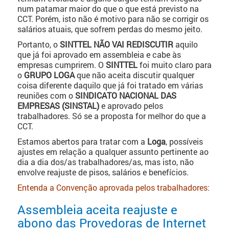
num patamar maior do que o que está previsto na
CCT. Porém, isto não é motivo para não se corrigir os
salários atuais, que sofrem perdas do mesmo jeito.
Portanto, o
SINTTEL NÃO VAI REDISCUTIR
aquilo
que já foi aprovado em assembleia e cabe às
empresas cumprirem. O
SINTTEL
foi muito claro para
o
GRUPO LOGA
que não aceita discutir qualquer
coisa diferente daquilo que já foi tratado em várias
reuniões com o
SINDICATO NACIONAL DAS
EMPRESAS (SINSTAL)
e aprovado pelos
trabalhadores. Só se a proposta for melhor do que a
CCT.
Estamos abertos para tratar com a
Loga
, possíveis
ajustes em relação a qualquer assunto pertinente ao
dia a dia dos/as trabalhadores/as, mas isto, não
envolve reajuste de pisos, salários e benefícios.
Entenda a Convenção aprovada pelos trabalhadores:
Assembleia aceita reajuste e
abono das Provedoras de Internet