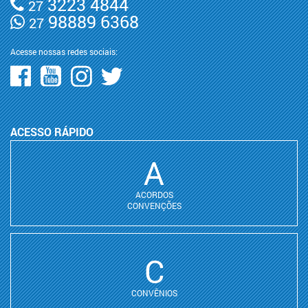
3223 4844
27
98889 6368
27
Acesse nossas redes sociais:
ACESSO RÁPIDO
A
ACORDOS
CONVENÇÕES
C
CONVÊNIOS