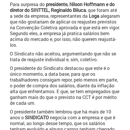
Para surpresa do
presidente, Nilson Hoffmann e do
diretor do SINTTEL, Reginaldo Biluca
, que foram até
a sede da empresa, representantes da
Loga
alegaram
que não gostariam de aplicar os reajustes previstos
na Convenção Coletiva aprovada e que está em vigor.
Segundo eles, a empresa já pratica salários bem
acima do mercado e, por isso, não querem reajustá-
los.
O Sindicato não aceitou, argumentando que não se
trata de reajuste individual e, sim, coletivo.
O presidente do Sindicato destacou que este é o
único momento, a data base, para que os
trabalhadores consigam repor, pelo menos em parte,
o poder de compra dos salários, diante da inflação
alta que enfrentamos. E que, se tem empregados que
ganham mais do que o previsto na CCT é por mérito
de cada um.
O presidente também lembrou que há mais de 10
anos o
SINDICATO
negocia com a empresa e que é
normal, ao longo desse tempo, que os salários
tenham evoluído e alguns cargos tenham chegado