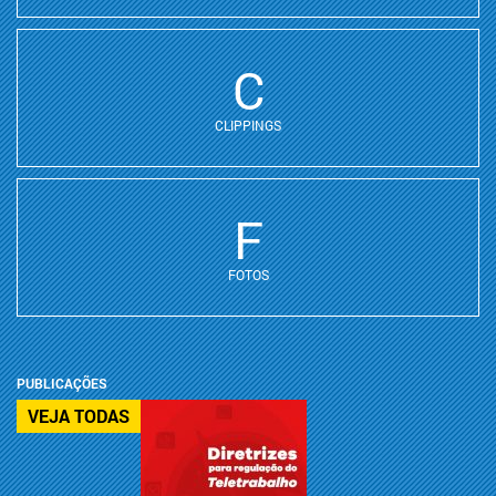
C
CLIPPINGS
F
FOTOS
PUBLICAÇÕES
VEJA TODAS