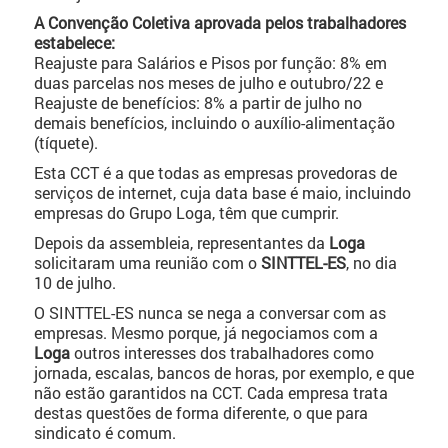
A Convenção Coletiva aprovada pelos trabalhadores
estabelece:
Reajuste para Salários e Pisos por função: 8% em
duas parcelas nos meses de julho e outubro/22 e
Reajuste de benefícios: 8% a partir de julho no
demais benefícios, incluindo o auxílio-alimentação
(tíquete).
Esta CCT é a que todas as empresas provedoras de
serviços de internet, cuja data base é maio, incluindo
empresas do Grupo Loga, têm que cumprir.
Depois da assembleia, representantes da
Loga
solicitaram uma reunião com o
SINTTEL-ES
, no dia
10 de julho.
O SINTTEL-ES nunca se nega a conversar com as
empresas. Mesmo porque, já negociamos com a
Loga
outros interesses dos trabalhadores como
jornada, escalas, bancos de horas, por exemplo, e que
não estão garantidos na CCT. Cada empresa trata
destas questões de forma diferente, o que para
sindicato é comum.