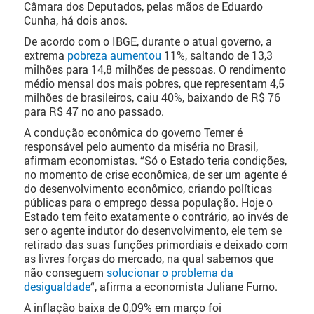
Câmara dos Deputados, pelas mãos de Eduardo
Cunha, há dois anos.
De acordo com o IBGE, durante o atual governo, a
extrema
pobreza aumentou
11%, saltando de 13,3
milhões para 14,8 milhões de pessoas. O rendimento
médio mensal dos mais pobres, que representam 4,5
milhões de brasileiros, caiu 40%, baixando de R$ 76
para R$ 47 no ano passado.
A condução econômica do governo Temer é
responsável pelo aumento da miséria no Brasil,
afirmam economistas. “Só o Estado teria condições,
no momento de crise econômica, de ser um agente é
do desenvolvimento econômico, criando políticas
públicas para o emprego dessa população. Hoje o
Estado tem feito exatamente o contrário, ao invés de
ser o agente indutor do desenvolvimento, ele tem se
retirado das suas funções primordiais e deixado com
as livres forças do mercado, na qual sabemos que
não conseguem
solucionar o problema da
desigualdade
“, afirma a economista Juliane Furno.
A inflação baixa de 0,09% em março foi