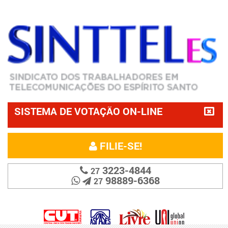
SISTEMA DE VOTAÇÃO ON-LINE
FILIE-SE!
3223-4844
27
98889-6368
27