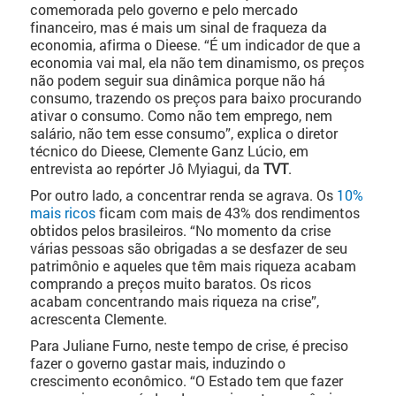
comemorada pelo governo e pelo mercado
financeiro, mas é mais um sinal de fraqueza da
economia, afirma o Dieese. “É um indicador de que a
economia vai mal, ela não tem dinamismo, os preços
não podem seguir sua dinâmica porque não há
consumo, trazendo os preços para baixo procurando
ativar o consumo. Como não tem emprego, nem
salário, não tem esse consumo”, explica o diretor
técnico do Dieese, Clemente Ganz Lúcio, em
entrevista ao repórter Jô Myiagui, da
TVT
.
Por outro lado, a concentrar renda se agrava. Os
10%
mais ricos
ficam com mais de 43% dos rendimentos
obtidos pelos brasileiros. “No momento da crise
várias pessoas são obrigadas a se desfazer de seu
patrimônio e aqueles que têm mais riqueza acabam
comprando a preços muito baratos. Os ricos
acabam concentrando mais riqueza na crise”,
acrescenta Clemente.
Para Juliane Furno, neste tempo de crise, é preciso
fazer o governo gastar mais, induzindo o
crescimento econômico. “O Estado tem que fazer