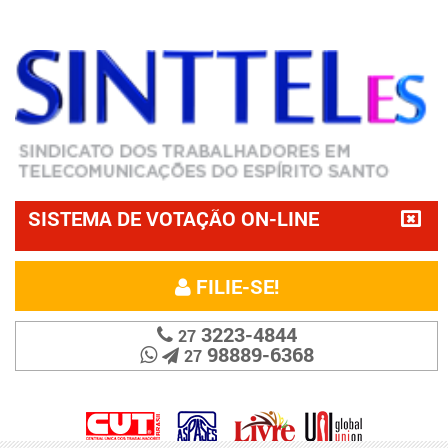
SISTEMA DE VOTAÇÃO ON-LINE
FILIE-SE!
3223-4844
27
98889-6368
27