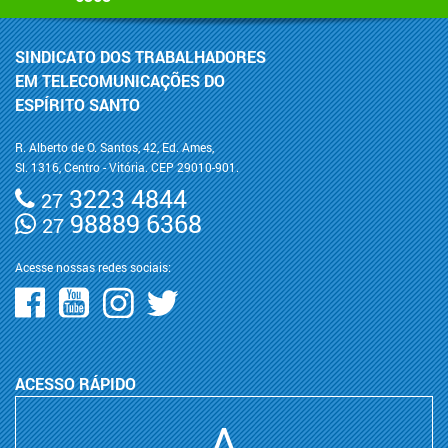
SINDICATO DOS TRABALHADORES
EM TELECOMUNICAÇÕES DO
ESPÍRITO SANTO
R. Alberto de O. Santos, 42, Ed. Ames,
Sl. 1316, Centro - Vitória. CEP 29010-901.
3223 4844
27
98889 6368
27
Acesse nossas redes sociais:
ACESSO RÁPIDO
A