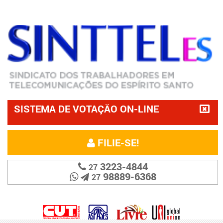
SISTEMA DE VOTAÇÃO ON-LINE
FILIE-SE!
3223-4844
27
98889-6368
27