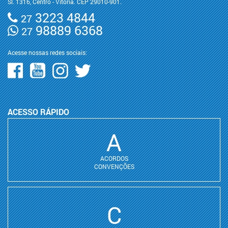
Sl. 1316, Centro - Vitória. CEP 29010-901.
3223 4844
27
98889 6368
27
Acesse nossas redes sociais:
ACESSO RÁPIDO
A
ACORDOS
CONVENÇÕES
C